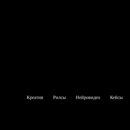
Креатив
Рилсы
Нейровидео
Кейсы