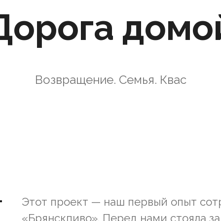
Дорога домо
Возвращение. Семья. Квас
Этот проект — наш первый опыт сот
«Брянскпиво». Перед нами стояла за