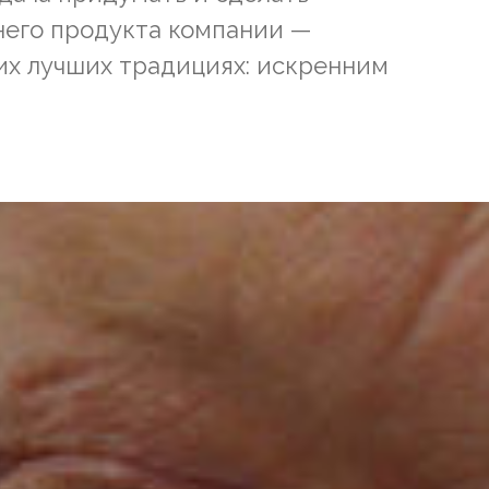
него продукта компании —
ших лучших традициях: искренним