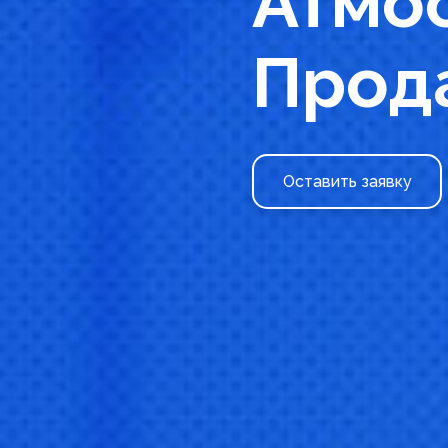
Атмо
Прод
Оставить заявку