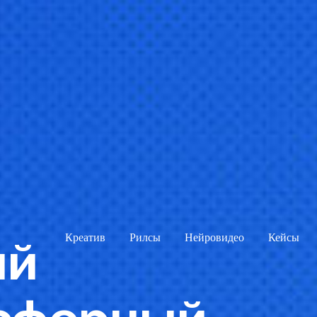
Креатив
Рилсы
Нейровидео
Кейсы
ий