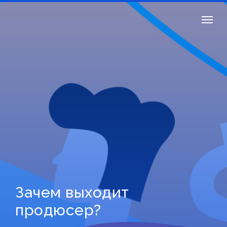
Зачем выходит
продюсер?