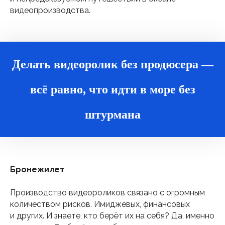
видеопроизводства.
Делать видеоролик без продюсера —
всё равно, что идти в море без
штурмана
Бронежилет
Производство видеороликов связано с огромным
количеством рисков. Имиджевых, финансовых
и других. И знаете, кто берёт их на себя? Да, именно