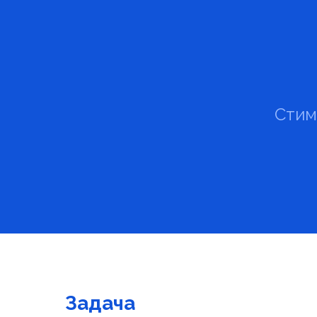
Стим
Задача