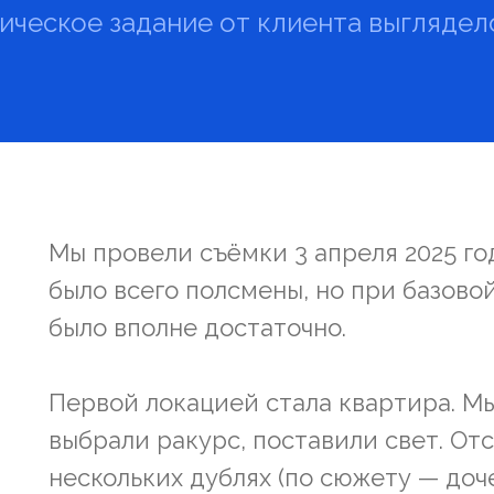
ическое задание от клиента выглядел
Мы провели съёмки 3 апреля 2025 год
было всего полсмены, но при базово
было вполне достаточно.
Первой локацией стала квартира. М
выбрали ракурс, поставили свет. От
нескольких дублях (по сюжету — доче