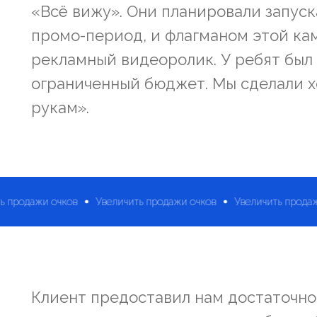
«Всё вижу». Они планировали запус
промо-период, и флагманом этой ка
рекламный видеоролик. У ребят был
ограниченный бюджет. Мы сделали х
рукам».
ичить продажи очков
Увеличить продажи очков
Увеличить пр
Клиент предоставил нам достаточно