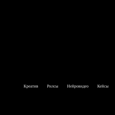
Креатив
Рилсы
Нейровидео
Кейсы