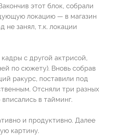
Закончив этот блок, собрали
дующую локацию — в магазин
 не занял, т.к. локации
 кадры с другой актрисой,
ей по сюжету). Вновь собрав
ий ракурс, поставили под
ественным. Отсняли три разных
 вписались в тайминг.
тивно и продуктивно. Далее
вую картину.