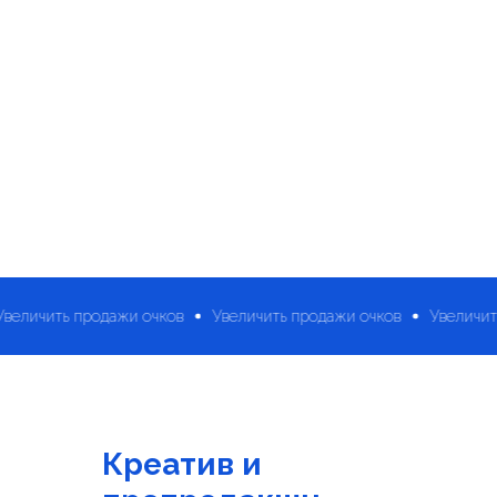
Увеличить продажи очков
Увеличить продажи очков
Увел
Креатив и