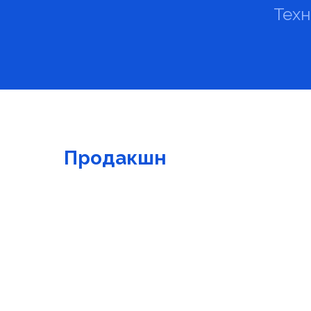
Техн
Продакшн