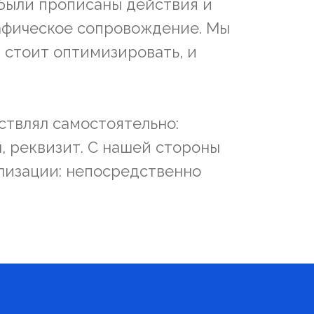
 были прописаны действия и
графическое сопровождение. Мы
 стоит оптимизировать, и
ствлял самостоятельно:
, реквизит. С нашей стороны
ализации: непосредственно