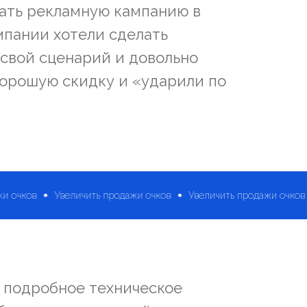
кать рекламную кампанию в
мпании хотели сделать
 свой сценарий и довольно
орошую скидку и «ударили по
одажи очков
Увеличить продажи очков
Увеличить продажи о
 подробное техническое