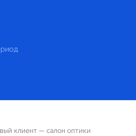
ериод
овый клиент — салон оптики