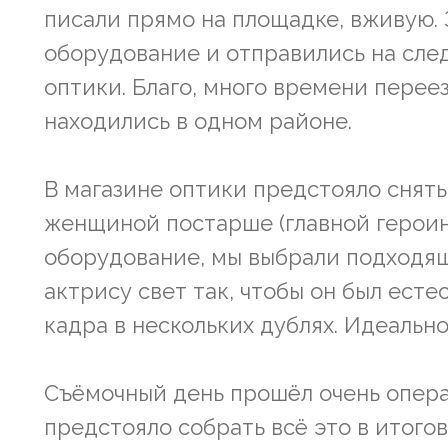
писали прямо на площадке, вживую. 
оборудование и отправились на сле
оптики. Благо, много времени переезд
находились в одном районе.
В магазине оптики предстояло снять
женщиной постарше (главной героин
оборудование, мы выбрали подходящ
актрису свет так, чтобы он был ест
кадра в нескольких дублях. Идеально
Съёмочный день прошёл очень опера
предстояло собрать всё это в итого