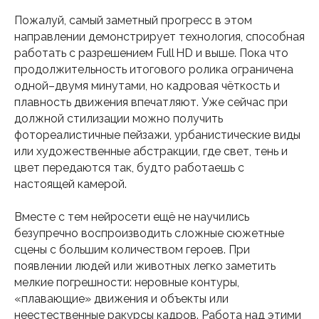
Пожалуй, самый заметный прогресс в этом
направлении демонстрирует технология, способная
работать с разрешением Full HD и выше. Пока что
продолжительность итогового ролика ограничена
одной–двумя минутами, но кадровая чёткость и
плавность движения впечатляют. Уже сейчас при
должной стилизации можно получить
фотореалистичные пейзажи, урбанистические виды
или художественные абстракции, где свет, тень и
цвет передаются так, будто работаешь с
настоящей камерой.
Вместе с тем нейросети ещё не научились
безупречно воспроизводить сложные сюжетные
сцены с большим количеством героев. При
появлении людей или животных легко заметить
мелкие погрешности: неровные контуры,
«плавающие» движения и объекты или
неестественные ракурсы кадров. Работа над этими